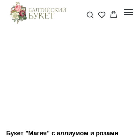
Букет "Магия" с аллиумом и розами