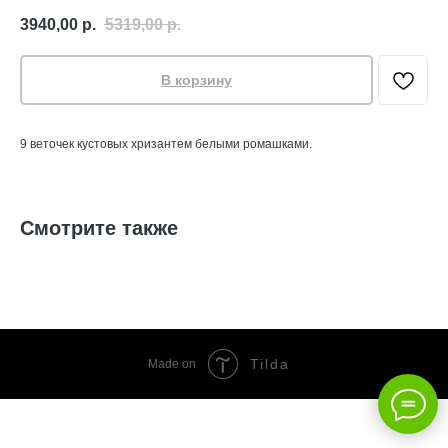
3940,00
р.
5319,00
р.
В корзину
9 веточек кустовых хризантем белыми ромашками.
Смотрите также
Tilda
Made on