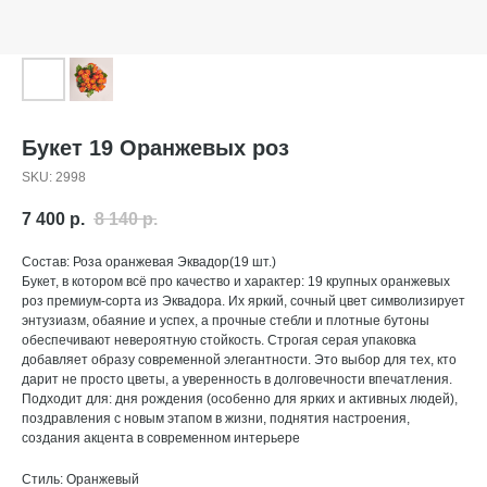
Букет 19 Оранжевых роз
SKU:
2998
7 400
р.
8 140
р.
Состав: Роза оранжевая Эквадор(19 шт.)
Букет, в котором всё про качество и характер: 19 крупных оранжевых
роз премиум-сорта из Эквадора. Их яркий, сочный цвет символизирует
энтузиазм, обаяние и успех, а прочные стебли и плотные бутоны
обеспечивают невероятную стойкость. Строгая серая упаковка
добавляет образу современной элегантности. Это выбор для тех, кто
дарит не просто цветы, а уверенность в долговечности впечатления.
Подходит для: дня рождения (особенно для ярких и активных людей),
поздравления с новым этапом в жизни, поднятия настроения,
создания акцента в современном интерьере
Стиль: Оранжевый