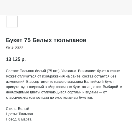
Букет 75 Белых тюльпанов
SKU:
2322
13 125
р.
Состав: Тюльпан белый (75 шт.), Упаковка. Внимание: букет внешне
может отличаться от изображения на сайте, состав остается без
изменений. В ассортименте нашего магазина Балтийский Букет
присутствует широкий выбор красивых букетов и цветов. Выбирайте
необходимые цветы отличающиеся сортами и видами — от
классических композиций до эксклюзивных букетов.
Стиль: Белый
Цветы: Тюльпан
Повод: 8 марта