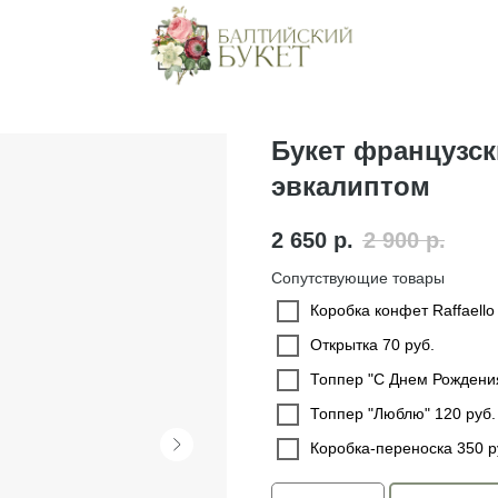
Букет французск
эвкалиптом
2 650
р.
2 900
р.
Сопутствующие товары
Коробка конфет Raffaello
Открытка 70 руб.
Топпер "С Днем Рождения
Топпер "Люблю" 120 руб.
Коробка-переноска 350 р