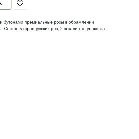
у
 бутонами премиальные розы в обрамлении
. Состав:5 французских роз, 2 эвкалипта, упаковка.