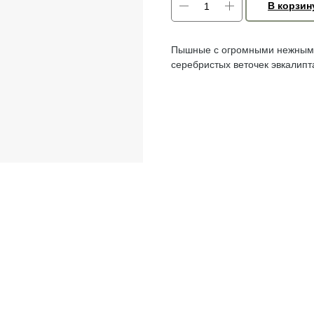
В корзин
Пышные с огромными нежными
серебристых веточек эвкалипта