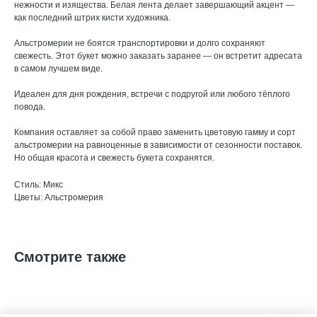
нежности и изящества. Белая лента делает завершающий акцент —
как последний штрих кисти художника.
Альстромерии не боятся транспортировки и долго сохраняют
свежесть. Этот букет можно заказать заранее — он встретит адресата
в самом лучшем виде.
Идеален для дня рождения, встречи с подругой или любого тёплого
повода.
Компания оставляет за собой право заменить цветовую гамму и сорт
альстромерии на равноценные в зависимости от сезонности поставок.
Но общая красота и свежесть букета сохранятся.
Стиль: Микс
Цветы: Альстромерия
Смотрите также