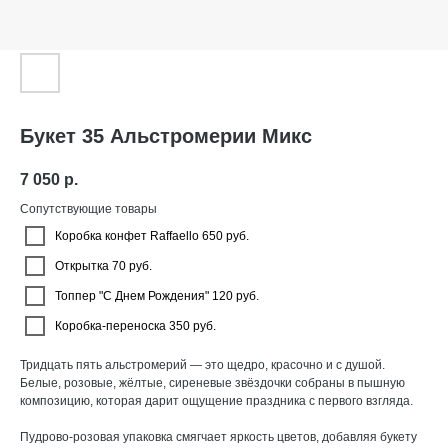
Букет 35 Альстромерии Микс
7 050
р.
Сопутствующие товары
Коробка конфет Raffaello 650 руб.
Открытка 70 руб.
Топпер "С Днем Рождения" 120 руб.
Коробка-переноска 350 руб.
Тридцать пять альстромерий — это щедро, красочно и с душой.
Белые, розовые, жёлтые, сиреневые звёздочки собраны в пышную
композицию, которая дарит ощущение праздника с первого взгляда.
Пудрово-розовая упаковка смягчает яркость цветов, добавляя букету