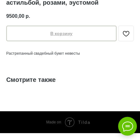
астильбой, розами, эустомой
9500,00
р.
В корзину
Растрепанный свадебный букет невесты
Смотрите также
Tilda
Made on