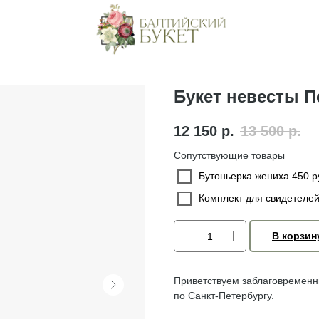
Букет невесты 
12 150
р.
13 500
р.
Сопутствующие товары
Бутоньерка жениха 450 р
Комплект для свидетелей
В корзин
Приветствуем заблаговременны
по Санкт-Петербургу.