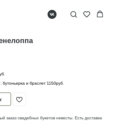
Пенелоппа
уб.
: бутоньерка и браслет 1150руб.
у
й заказ свадебных букетов невесты. Есть доставка