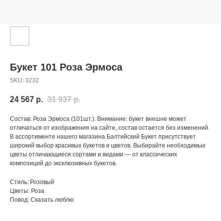
Букет 101 Роза Эрмоса
SKU:
3232
24 567
р.
31 937
р.
Состав: Роза Эрмоса (101шт.). Внимание: букет внешне может
отличаться от изображения на сайте, состав остается без изменений.
В ассортименте нашего магазина Балтийский Букет присутствует
широкий выбор красивых букетов и цветов. Выбирайте необходимые
цветы отличающиеся сортами и видами — от классических
композиций до эксклюзивных букетов.
Стиль: Розовый
Цветы: Роза
Повод: Сказать люблю