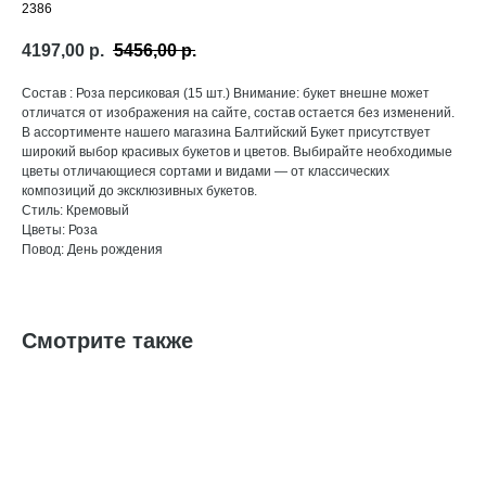
2386
4197,00
р.
5456,00
р.
Состав : Роза персиковая (15 шт.) Внимание: букет внешне может
отличатся от изображения на сайте, состав остается без изменений.
В ассортименте нашего магазина Балтийский Букет присутствует
широкий выбор красивых букетов и цветов. Выбирайте необходимые
цветы отличающиеся сортами и видами — от классических
композиций до эксклюзивных букетов.
Стиль: Кремовый
Цветы: Роза
Повод: День рождения
Смотрите также