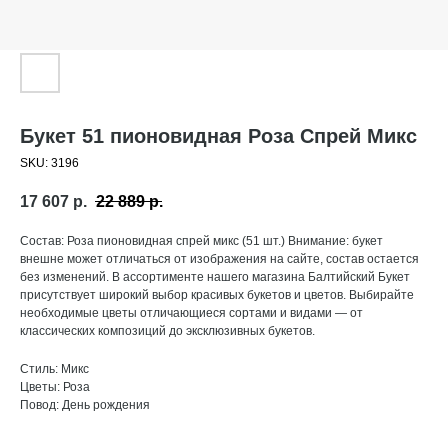
Букет 51 пионовидная Роза Спрей Микс
SKU:
3196
17 607
р.
22 889
р.
Состав: Роза пионовидная спрей микс (51 шт.) Внимание: букет
внешне может отличаться от изображения на сайте, состав остается
без изменений. В ассортименте нашего магазина Балтийский Букет
присутствует широкий выбор красивых букетов и цветов. Выбирайте
необходимые цветы отличающиеся сортами и видами — от
классических композиций до эксклюзивных букетов.
Стиль: Микс
Цветы: Роза
Повод: День рождения