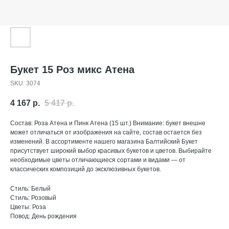
Букет 15 Роз микс Атена
SKU:
3074
4 167
р.
5 417
р.
Состав: Роза Атена и Пинк Атена (15 шт.) Внимание: букет внешне
может отличаться от изображения на сайте, состав остается без
изменений. В ассортименте нашего магазина Балтийский Букет
присутствует широкий выбор красивых букетов и цветов. Выбирайте
необходимые цветы отличающиеся сортами и видами — от
классических композиций до эксклюзивных букетов.
Стиль: Белый
Стиль: Розовый
Цветы: Роза
Повод: День рождения