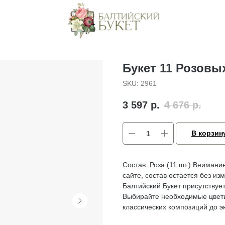
Букет 11 Розовы
SKU:
2961
3 597
р.
4 676
р.
В корзин
Состав: Роза (11 шт.) Внимани
сайте, состав остается без и
Балтийский Букет присутствуе
Выбирайте необходимые цвет
классических композиций до э