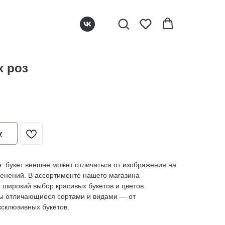
х роз
у
е: букет внешне может отличаться от изображения на
зменений. В ассортименте нашего магазина
т широкий выбор красивых букетов и цветов.
ы отличающиеся сортами и видами — от
ксклюзивных букетов.