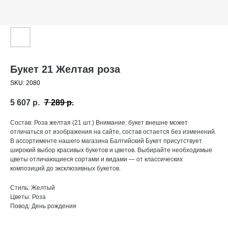
Букет 21 Желтая роза
SKU:
2080
5 607
р.
7 289
р.
Состав: Роза желтая (21 шт.) Внимание: букет внешне может
отличаться от изображения на сайте, состав остается без изменений.
В ассортименте нашего магазина Балтийский Букет присутствует
широкий выбор красивых букетов и цветов. Выбирайте необходимые
цветы отличающиеся сортами и видами — от классических
композиций до эксклюзивных букетов.
Стиль: Желтый
Цветы: Роза
Повод: День рождения