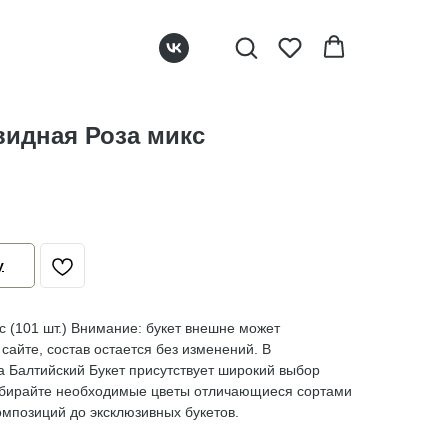
видная Роза микс
у
с (101 шт.) Внимание: букет внешне может
сайте, состав остается без изменений. В
 Балтийский Букет присутствует широкий выбор
Выбирайте необходимые цветы отличающиеся сортами
омпозиций до эксклюзивных букетов.