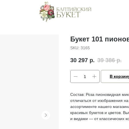
Букет 101 пионо
SKU:
3165
30 297
р.
39 386
р.
В корзин
Состав: Роза пионовидная мик
отличаться от изображения на 
ассортименте нашего магазина
красивых букетов и цветов. 
и видами — от классических к